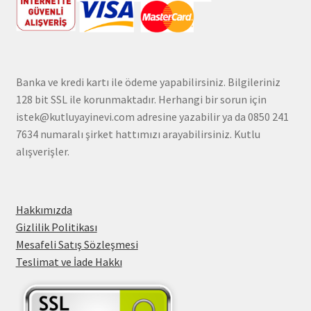
Banka ve kredi kartı ile ödeme yapabilirsiniz. Bilgileriniz
128 bit SSL ile korunmaktadır. Herhangi bir sorun için
istek@kutluyayinevi.com adresine yazabilir ya da 0850 241
7634 numaralı şirket hattımızı arayabilirsiniz. Kutlu
alışverişler.
Hakkımızda
Gizlilik Politikası
Mesafeli Satış Sözleşmesi
Teslimat ve İade Hakkı