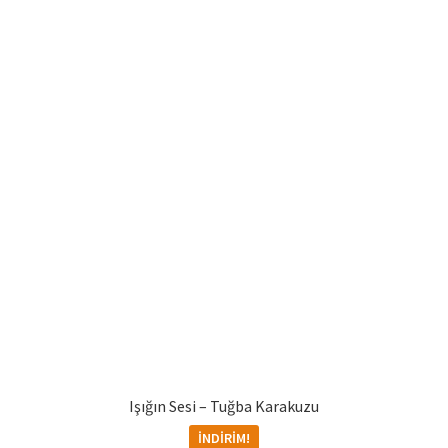
Işığın Sesi – Tuğba Karakuzu
İNDIRIM!