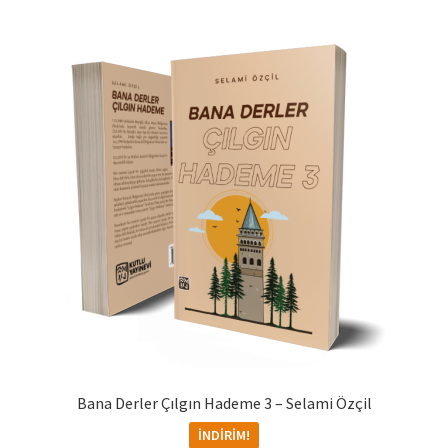
Bana Derler Çılgın Hademe 3 – Selami Özçil
İNDIRIM!