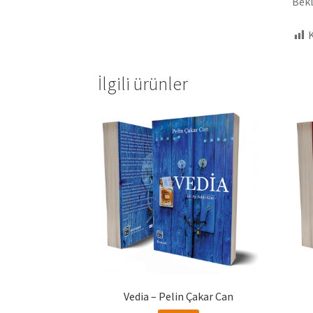
Bekl
K
İlgili ürünler
Vedia – Pelin Çakar Can