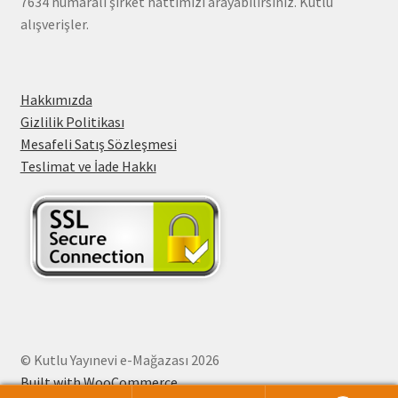
7634 numaralı şirket hattımızı arayabilirsiniz. Kutlu
alışverişler.
Hakkımızda
Gizlilik Politikası
Mesafeli Satış Sözleşmesi
Teslimat ve İade Hakkı
© Kutlu Yayınevi e-Mağazası 2026
Built with WooCommerce
.