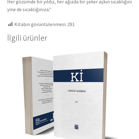
Her gözümde bir yıldız, her ağızda bir şeker aşkın sıcaklığını
yine de sıcaklığınıza.”
Kitabın görüntülenmesi:
291
İlgili ürünler