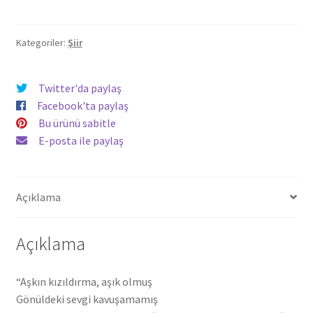
Angela
Mercan
Yılmaz
Kategoriler:
Şiir
adet
Twitter'da paylaş
Facebook'ta paylaş
Bu ürünü sabitle
E-posta ile paylaş
Açıklama
Açıklama
“Aşkın kızıldırma, aşık olmuş
Gönüldeki sevgi kavuşamamış