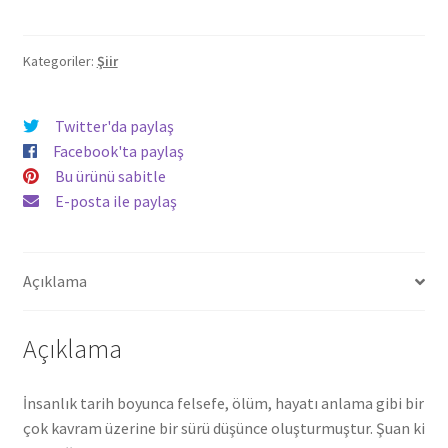
-
Ali
Yeğen
Kategoriler:
Şiir
adet
Twitter'da paylaş
Facebook'ta paylaş
Bu ürünü sabitle
E-posta ile paylaş
Açıklama
Açıklama
İnsanlık tarih boyunca felsefe, ölüm, hayatı anlama gibi bir
çok kavram üzerine bir sürü düşünce oluşturmuştur. Şuan ki