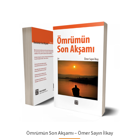
Ömrümün Son Akşamı – Ömer Sayın İlkay