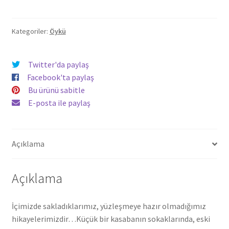
-
Oylum
Barak
Kategoriler:
Öykü
adet
Twitter'da paylaş
Facebook'ta paylaş
Bu ürünü sabitle
E-posta ile paylaş
Açıklama
Açıklama
İçimizde sakladıklarımız, yüzleşmeye hazır olmadığımız
hikayelerimizdir…Küçük bir kasabanın sokaklarında, eski