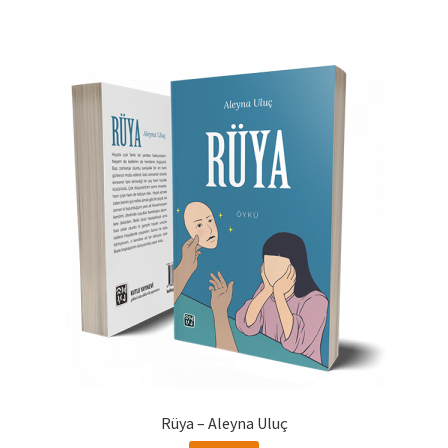
Rüya – Aleyna Uluç