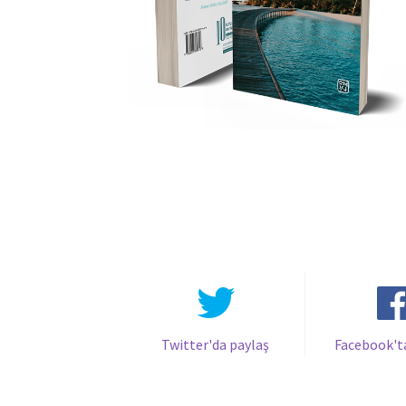
Twitter'da paylaş
Facebook't