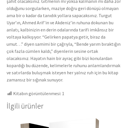
şahit olacaksınız. Gitmenin mi yoksa kalmanın mı daha zor
olduğunu sorgularken, maziye doğru geri dönüşü olmayan
ama bir o kadar da tanıdık yollara sapacaksınız. Turgut
Uyar’ın, Ahmed Arif’in ve Akdeniz’in ruhuna dokunan bu
anlatı, kalbinizin en derin odalarında tarifi imkânsız bir
voltaya kalkışıyor. “Gelirken papatya getir, biraz da
umut…” diyen samimi bir çağrıyla, “Bende yarım bıraktığın
çok fazla cümlen kaldı,” diyenlerin sesine ortak
olacaksınız. Hayatın hain bir ayraç gibi bizi konulardan
kopardığı bu düzende, kelimelerle ruhunu anlamlandırmak
ve satırlarda buluşmak isteyen her yalnız ruh için bu kitap
zamansız bir sığınak sunuyor.
Kitabın görüntülenmesi:
1
İlgili ürünler