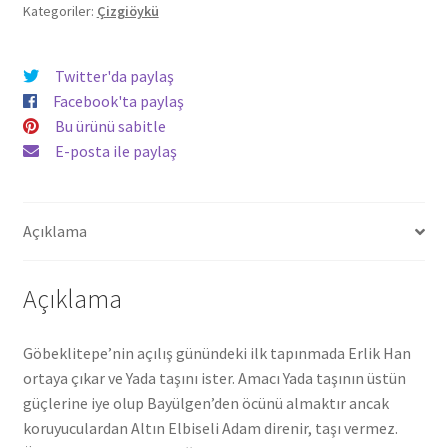
Uluç
Kategoriler:
Çizgiöykü
adet
Twitter'da paylaş
Facebook'ta paylaş
Bu ürünü sabitle
E-posta ile paylaş
Açıklama
Açıklama
Göbeklitepe’nin açılış günündeki ilk tapınmada Erlik Han
ortaya çıkar ve Yada taşını ister. Amacı Yada taşının üstün
güçlerine iye olup Bayülgen’den öcünü almaktır ancak
koruyuculardan Altın Elbiseli Adam direnir, taşı vermez.