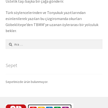
Üstelik taşı başka bir çağa gönderir.
Türk söylencelerinden ve Tonyukuk yazıtlarından
esinlenilerek yazılan bu çizgiromanda okurları
Göbeklitepe’den TBMM’ye uzanan öylerarası bir yolculuk
bekler.
Arama:
Kitabın görüntülenmesi:
148
Sepet
Sepetinizde ürün bulunmuyor.