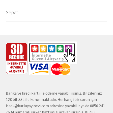
Sepet
Banka ve kredi kartı ile ödeme yapabilirsiniz. Bilgileriniz
128 bit SSL ile korunmaktadır. Herhangi bir sorun için
istek@kutluyayinevi.com adresine yazabilir ya da 0850 241
7634 numaralı şirket hattımızı arayabilirsiniz. Kutlu