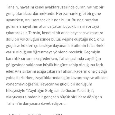
Tahsin, hayatını kendi ayakları üzerinde duran, yalnız bir
genç olarak sürdürmektedir. Her zamanki gibi bir güne
uyanırken, onu sarsacak bir not bulur. Bu not, sıradan
görünen hayatının altında yatan büyük bir sırrı ortaya
çıkaracaktır. Tahsin, kendini bir anda heyecan ve macera
dolu bir yolculuğun içinde bulur. Peşine düştüğü not, onu
güçlü ve kökleri çok eskiye dayanan bir ailenin tek erkek
varisi olduğunu öğrenmeye yönlendirecektir. Geçmişin
karanlık sırlarını keşfederken, Tahsin aslında zayıflığın
gölgesinde saklanan büyük bir güce sahip olduğunu fark
eder. Aile sırlarını açığa çıkaran Tahsin, kaderin ona çizdiği
yolda ilerlerken, zayıflıklarından güç kazanmayı ve ailesini
yönetmeyi öğrenir. Heyecan ve güçlü bir dönüşüm
hikayesiyle “Zayıflığın Gölgesinde Gücün Yükselişi”,
okuyucuyu sıradan bir gençten büyük bir lidere dönüşen
Tahsin’in dünyasına davet ediyor…