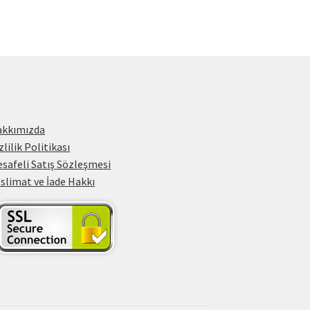
akkımızda
zlilik Politikası
safeli Satış Sözleşmesi
slimat ve İade Hakkı