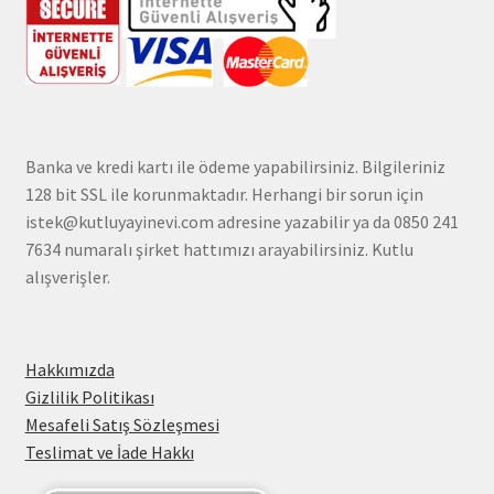
Banka ve kredi kartı ile ödeme yapabilirsiniz. Bilgileriniz
128 bit SSL ile korunmaktadır. Herhangi bir sorun için
istek@kutluyayinevi.com adresine yazabilir ya da 0850 241
7634 numaralı şirket hattımızı arayabilirsiniz. Kutlu
alışverişler.
Hakkımızda
Gizlilik Politikası
Mesafeli Satış Sözleşmesi
Teslimat ve İade Hakkı