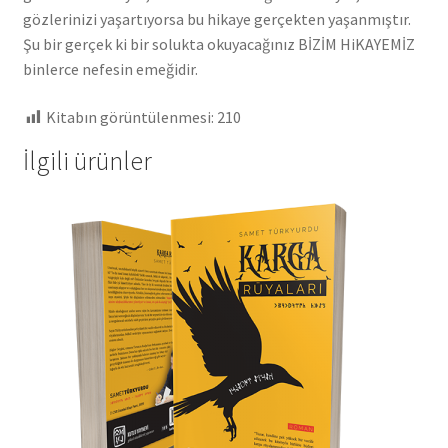
gözlerinizi yaşartıyorsa bu hikaye gerçekten yaşanmıştır.
Şu bir gerçek ki bir solukta okuyacağınız BİZİM HiKAYEMİZ
binlerce nefesin emeğidir.
Kitabın görüntülenmesi:
210
İlgili ürünler