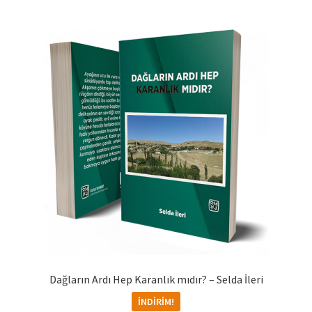
Dağların Ardı Hep Karanlık mıdır? – Selda İleri
İNDIRIM!