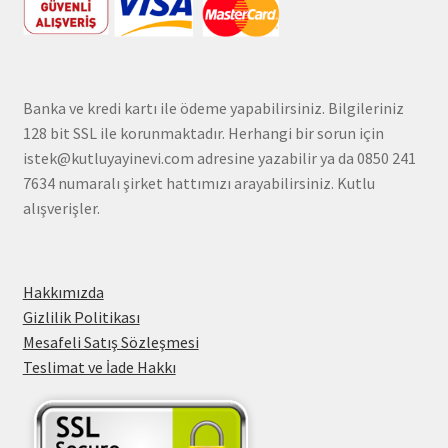
Banka ve kredi kartı ile ödeme yapabilirsiniz. Bilgileriniz
128 bit SSL ile korunmaktadır. Herhangi bir sorun için
istek@kutluyayinevi.com adresine yazabilir ya da 0850 241
7634 numaralı şirket hattımızı arayabilirsiniz. Kutlu
alışverişler.
Hakkımızda
Gizlilik Politikası
Mesafeli Satış Sözleşmesi
Teslimat ve İade Hakkı