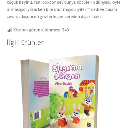
küçük beyinli. Yani doktor bey dünya kötülerin dünyası, öyle
olmasaydı yaşarken bile ölür müydü iyiler?” dedi ve başını
çevirip düşünceli gözlerle pencereden dışarı baktı.
Kitabın görüntülenmesi:
340
İlgili ürünler