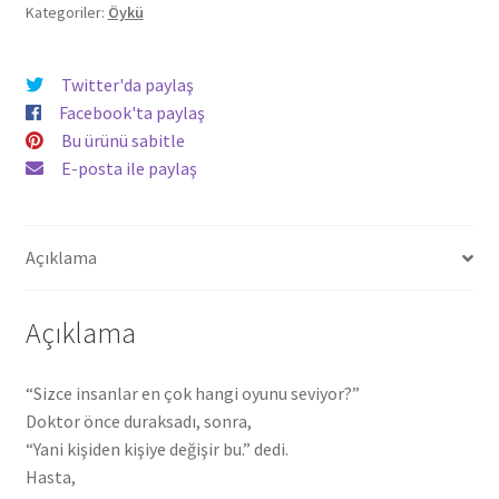
adet
Kategoriler:
Öykü
Twitter'da paylaş
Facebook'ta paylaş
Bu ürünü sabitle
E-posta ile paylaş
Açıklama
Açıklama
“Sizce insanlar en çok hangi oyunu seviyor?”
Doktor önce duraksadı, sonra,
“Yani kişiden kişiye değişir bu.” dedi.
Hasta,