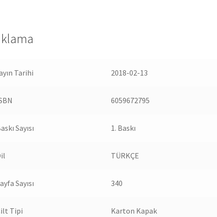
ıklama
ayın Tarihi
2018-02-13
ISBN
6059672795
askı Sayısı
1. Baskı
il
TÜRKÇE
ayfa Sayısı
340
ilt Tipi
Karton Kapak