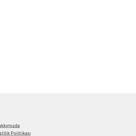
akkımızda
zlilik Politikası