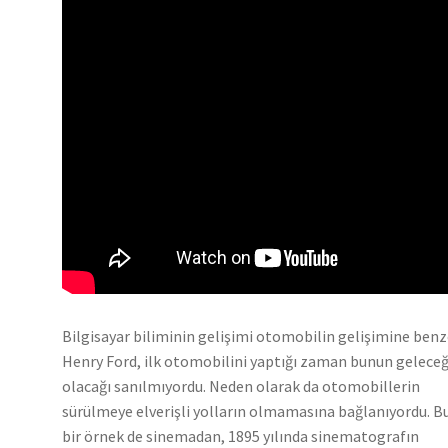
Bilgisayar biliminin gelişimi otomobilin gelişimine benz
Henry Ford, ilk otomobilini yaptığı zaman bunun geleceğ
olacağı sanılmıyordu. Neden olarak da otomobillerin
sürülmeye elverişli yolların olmamasına bağlanıyordu. B
bir örnek de sinemadan, 1895 yılında sinematografın