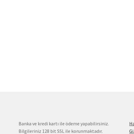
Banka ve kredi kartı ile ödeme yapabilirsiniz.
H
Bilgileriniz 128 bit SSL ile korunmaktadır.
Gi