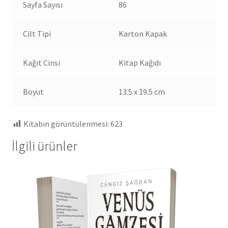
Sayfa Sayısı
86
Cilt Tipi
Karton Kapak
Kağıt Cinsi
Kitap Kağıdı
Boyut
13.5 x 19.5 cm
Kitabın görüntülenmesi:
623
İlgili ürünler