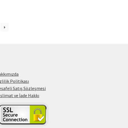
akkımızda
zlilik Politikası
safeli Satış Sözleşmesi
slimat ve İade Hakkı