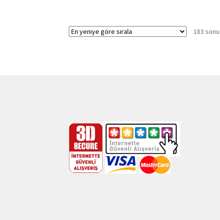
183 sonuç