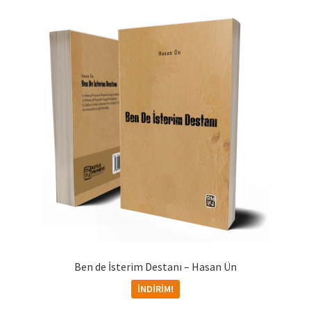
Ben de İsterim Destanı – Hasan Ün
İNDIRIM!