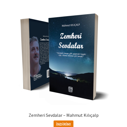
Zemheri Sevdalar – Mahmut Kılıçalp
İNDIRIM!