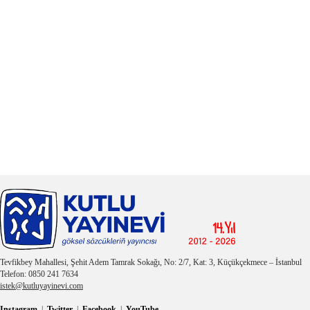
Tevfikbey Mahallesi, Şehit Adem Tamrak Sokağı, No: 2/7, Kat: 3, Küçükçekmece – İstanbul
Telefon: 0850 241 7634
istek@kutluyayinevi.com
Instagram
|
Twitter
|
Facebook
|
YouTube