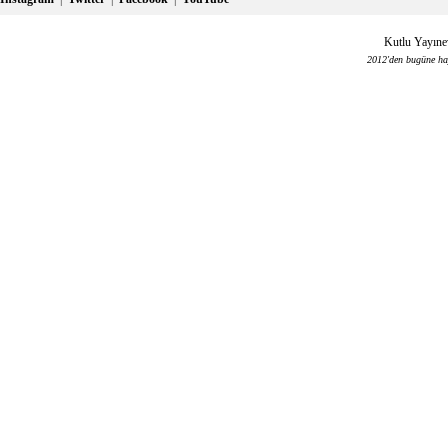
Kutlu Yayınev
2012'den bugüne haya