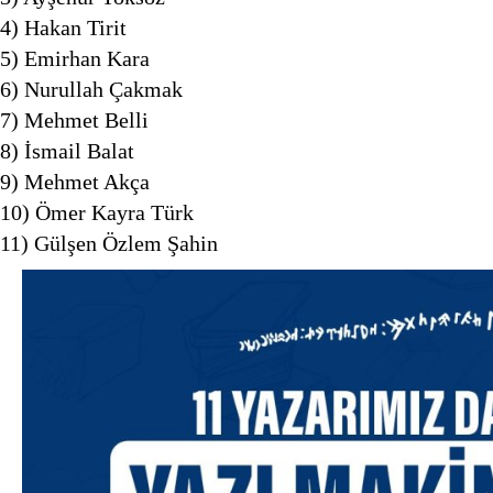
4) Hakan Tirit
5) Emirhan Kara
6) Nurullah Çakmak
7) Mehmet Belli
8) İsmail Balat
9) Mehmet Akça
10) Ömer Kayra Türk
11) Gülşen Özlem Şahin