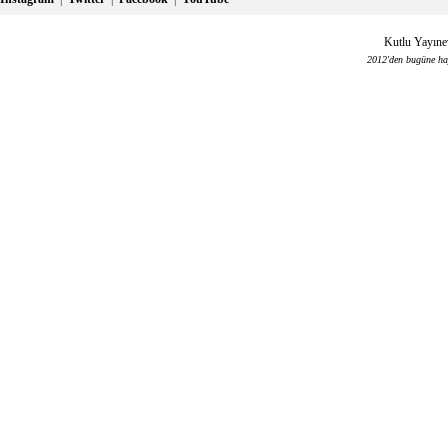
Kutlu Yayınev
2012'den bugüne haya