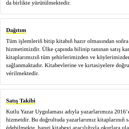
da birlikte yürütülmektedir.
Dağıtım
Tüm işlemleriñ bitip kitabıñ hazır olmasından soñra
hizmetimizdir. Ülke çapında bilinip tanınan satış ka
kitaplarımızıñ tüm şehirlerimizden ve köylerimizden
sağlanmaktadır. Kitabevlerine ve kırtasiyelere doğr
vérilmektedir.
Satış Takibi
Kutlu Yazar Uygulaması adıyla yazarlarımıza 2016’
hizmetdir. Bu doğrultuda yazarlarımız kitaplarınıñ sa
édebilmekte, hangi kitabevi aracılığıyla okurlara ul