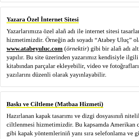
Yazara Özel İnternet Sitesi
Yazarlarımıza özel alañ adı ile internet sitesi tasarl
hizmetimizdir. Örneğin adı soyadı “Atabey Uluç” ol
www.atabeyuluc.com
(
örnektir
) gibi bir alañ adı a
yapılır. Bu site üzerinden yazarımız kendisiyle ilgili
kitabından parçalar ekleyebilir, video ve fotoğraflar
yazılarını düzenli olarak yayınlayabilir.
Baskı ve Ciltleme (Matbaa Hizmeti)
Hazırlanan kapak tasarımı ve dizgi dosyasınıñ niteli
ciltlenmesi hizmetimizdir. Bu kapsamda Amerikan c
gibi kapak yöntemleriniñ yanı sıra selefonlama ve g