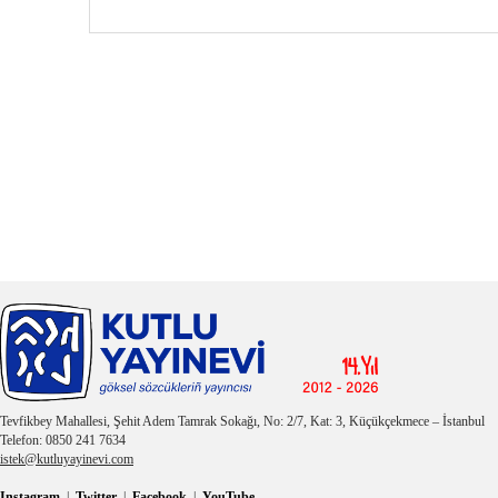
Tevfikbey Mahallesi, Şehit Adem Tamrak Sokağı, No: 2/7, Kat: 3, Küçükçekmece – İstanbul
Telefon: 0850 241 7634
istek@kutluyayinevi.com
Instagram
|
Twitter
|
Facebook
|
YouTube