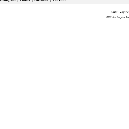
Kutlu Yayınev
2012'den bugüne haya