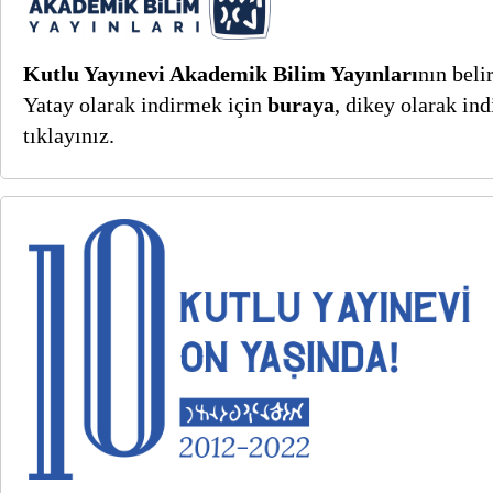
Kutlu Yayınevi Akademik Bilim Yayınları
nın beli
Yatay olarak indirmek için
buraya
, dikey olarak in
tıklayınız.