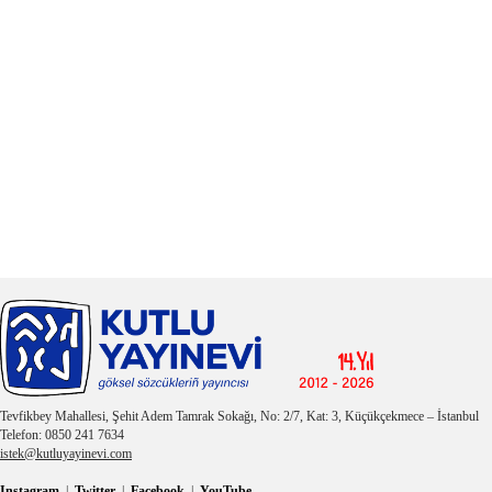
Tevfikbey Mahallesi, Şehit Adem Tamrak Sokağı, No: 2/7, Kat: 3, Küçükçekmece – İstanbul
Telefon: 0850 241 7634
istek@kutluyayinevi.com
Instagram
|
Twitter
|
Facebook
|
YouTube