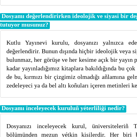
Dosyamı değerlendirirken ideolojik ve siyasi bir d
tutuyor musunuz?
Kutlu Yayınevi kurulu, dosyanızı yalnızca edeb
değerlendirir. Bunun dışında hiçbir ideolojik veya s
bulunmaz, her görüşe ve her kesime açık bir yayın 
kadar yayınladığımız kitaplara bakıldığında bu çok 
de bu, kırmızı bir çizgimiz olmadığı añlamına ge
zedeleyeci ya da bel altı koñuları içeren metinleri ke
Dosyamı inceleyecek kuruluñ yéterliliği nedir?
Dosyanızı inceleyecek kurul, üniversiteleriñ
bölümünden mezun yétkin kişilerdir. Her biri