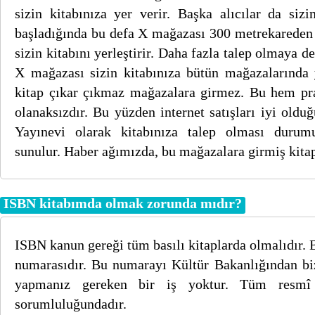
sizin kitabınıza yer verir. Başka alıcılar da sizi
başladığında bu defa X mağazası 300 metrekareden
sizin kitabını yerleştirir. Daha fazla talep olmaya 
X mağazası sizin kitabınıza bütün mağazalarında y
kitap çıkar çıkmaz mağazalara girmez. Bu hem pra
olanaksızdır. Bu yüzden internet satışları iyi olduğ
Yayınevi olarak kitabınıza talep olması durum
sunulur. Haber ağımızda, bu mağazalara girmiş kitap
ISBN kitabımda olmak zorunda mıdır?
ISBN kanun gereği tüm basılı kitaplarda olmalıdır. B
numarasıdır. Bu numarayı Kültür Bakanlığından biz
yapmanız gereken bir iş yoktur. Tüm resmî 
sorumluluğundadır.