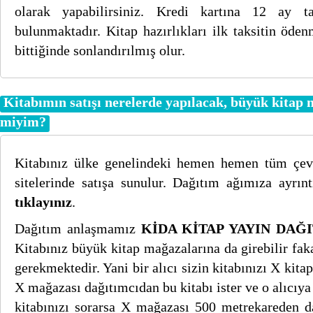
olarak yapabilirsiniz. Kredi kartına 12 ay t
bulunmaktadır. Kitap hazırlıkları ilk taksitin ödenm
bittiğinde sonlandırılmış olur.
Kitabımın satışı nerelerde yapılacak, büyük kitap
miyim?
Kitabınız ülke genelindeki hemen hemen tüm çevr
sitelerinde satışa sunulur. Dağıtım ağımıza ayrın
tıklayınız
.
Dağıtım anlaşmamız
KİDA KİTAP YAYIN DAĞIT
Kitabınız büyük kitap mağazalarına da girebilir fak
gerekmektedir. Yani bir alıcı sizin kitabınızı X kit
X mağazası dağıtımcıdan bu kitabı ister ve o alıcıya v
kitabınızı sorarsa X mağazası 500 metrekareden 