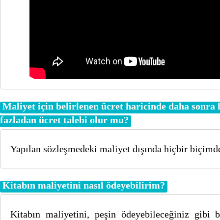
Maliyet için belirlenen ücret haricinde daha sonra 
fazladan ücret talebi olur mu?
Yapılan sözleşmedeki maliyet dışında hiçbir biçimde
Kitabın maliyetini nasıl ödeyebilirim?
Kitabın maliyetini, peşin ödeyebileceğiniz gibi