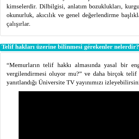
kimselerdir. Dilbilgisi, anlatım bozuklukları, kurg
okunurluk, akıcılık ve genel değerlendirme başlıkl
çalışırlar.
Telif hakları üzerine bilinmesi gérekenler nelerdir?
“Memurların telif hakkı almasında yasal bir eng
vergilendirmesi oluyor mu?” ve daha birçok telif
yanıtlandığı Üniversite TV yayınımızı izleyebilirsin