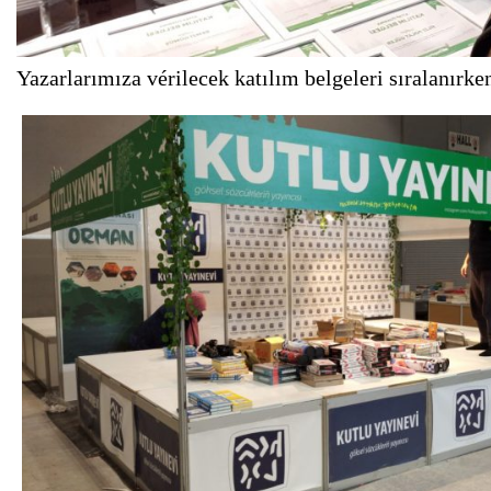
Yazarlarımıza vérilecek katılım belgeleri sıralanırke