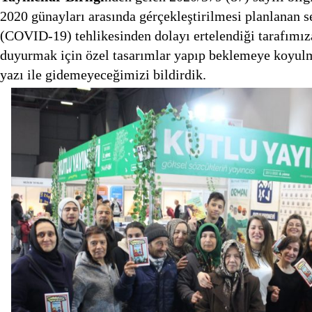
2020 günayları arasında gérçekleştirilmesi planlanan 
(COVID-19) tehlikesinden dolayı ertelendiği tarafımıza
duyurmak için özel tasarımlar yapıp beklemeye koyulm
yazı ile gidemeyeceğimizi bildirdik.