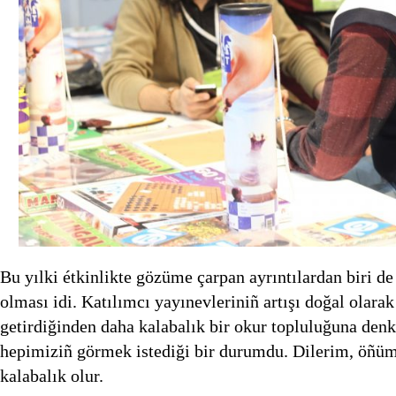
Bu yılki étkinlikte gözüme çarpan ayrıntılardan biri de
olması idi. Katılımcı yayınevleriniñ artışı doğal olarak
getirdiğinden daha kalabalık bir okur topluluğuna den
hepimiziñ görmek istediği bir durumdu. Dilerim, öñüm
kalabalık olur.