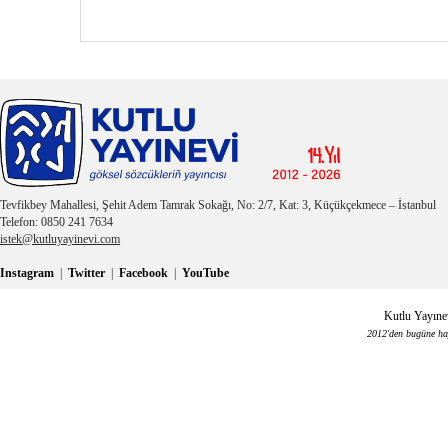
Tevfikbey Mahallesi, Şehit Adem Tamrak Sokağı, No: 2/7, Kat: 3, Küçükçekmece – İstanbul
Telefon: 0850 241 7634
istek@kutluyayinevi.com
Instagram
|
Twitter
|
Facebook
|
YouTube
Kutlu Yayınev
2012'den bugüne haya