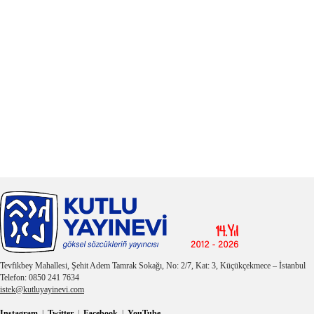
Tevfikbey Mahallesi, Şehit Adem Tamrak Sokağı, No: 2/7, Kat: 3, Küçükçekmece – İstanbul
Telefon: 0850 241 7634
istek@kutluyayinevi.com
Instagram
|
Twitter
|
Facebook
|
YouTube