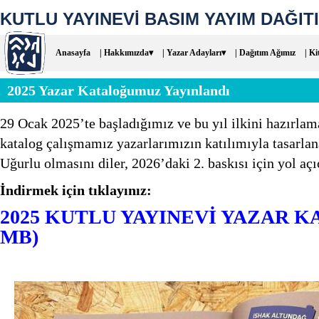
KUTLU YAYINEVİ BASIM YAYIM DAĞITI
Anasayfa
| Hakkımızda▾
| Yazar Adayları▾
| Dağıtım Ağımız
| Ki
2025 Yazar Kataloğumuz Yayınlandı
29 Ocak 2025’te başladığımız ve bu yıl ilkini hazırl
katalog çalışmamız yazarlarımızın katılımıyla tasarlan
Uğurlu olmasını diler, 2026’daki 2. baskısı için yol aç
İndirmek için tıklayınız:
2025 KUTLU YAYINEVİ YAZAR K
MB)