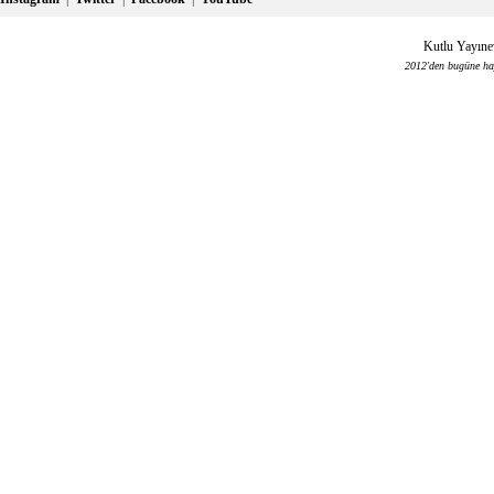
Kutlu Yayınev
2012'den bugüne haya