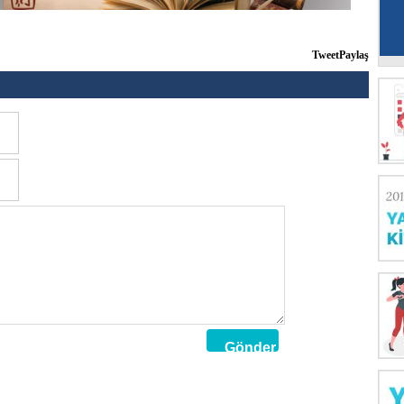
Tweet
Paylaş