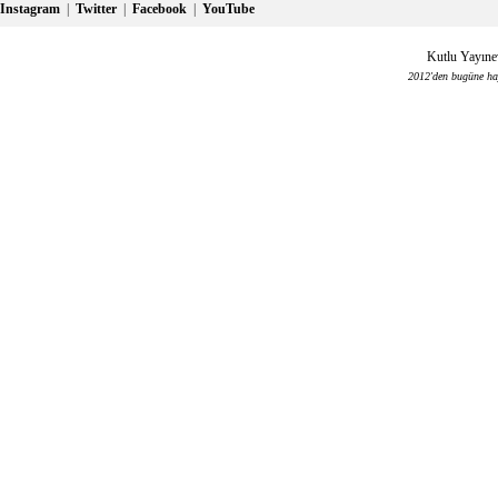
Instagram
|
Twitter
|
Facebook
|
YouTube
Kutlu Yayınev
2012'den bugüne haya