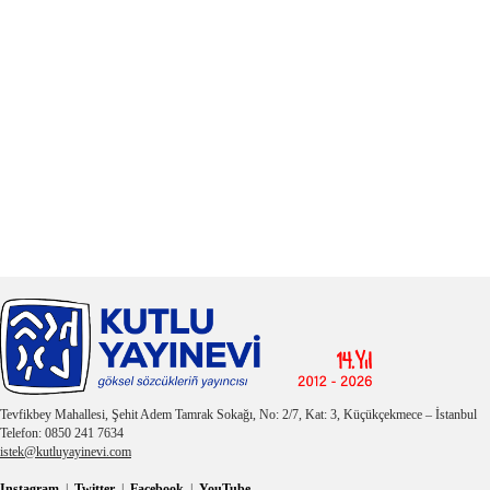
Tevfikbey Mahallesi, Şehit Adem Tamrak Sokağı, No: 2/7, Kat: 3, Küçükçekmece – İstanbul
Telefon: 0850 241 7634
istek@kutluyayinevi.com
Instagram
|
Twitter
|
Facebook
|
YouTube