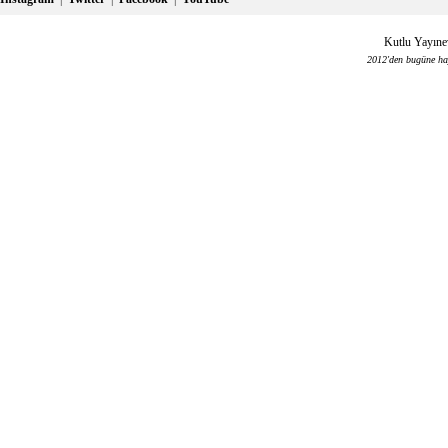
Kutlu Yayınev
2012'den bugüne haya