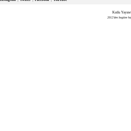
Kutlu Yayınev
2012'den bugüne haya