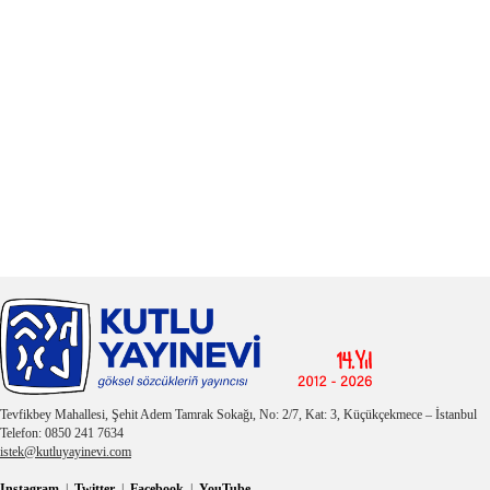
Tevfikbey Mahallesi, Şehit Adem Tamrak Sokağı, No: 2/7, Kat: 3, Küçükçekmece – İstanbul
Telefon: 0850 241 7634
istek@kutluyayinevi.com
Instagram
|
Twitter
|
Facebook
|
YouTube