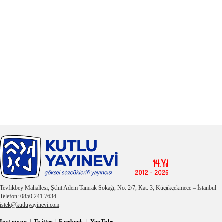
Tevfikbey Mahallesi, Şehit Adem Tamrak Sokağı, No: 2/7, Kat: 3, Küçükçekmece – İstanbul
Telefon: 0850 241 7634
istek@kutluyayinevi.com
Instagram
|
Twitter
|
Facebook
|
YouTube