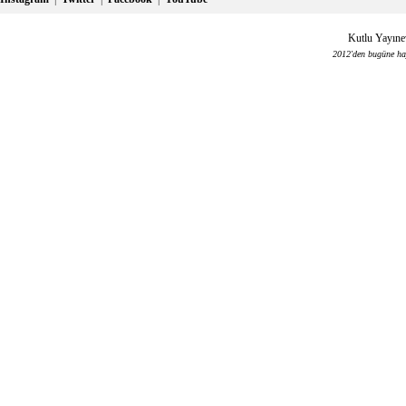
Kutlu Yayınev
2012'den bugüne haya