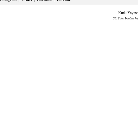
Kutlu Yayınev
2012'den bugüne haya