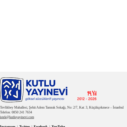
Tevfikbey Mahallesi, Şehit Adem Tamrak Sokağı, No: 2/7, Kat: 3, Küçükçekmece – İstanbul
Telefon: 0850 241 7634
istek@kutluyayinevi.com
Instagram
|
Twitter
|
Facebook
|
YouTube