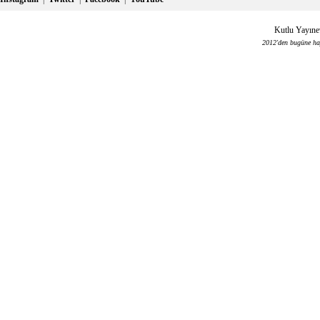
Kutlu Yayınev
2012'den bugüne haya