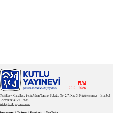
Tevfikbey Mahallesi, Şehit Adem Tamrak Sokağı, No: 2/7, Kat: 3, Küçükçekmece – İstanbul
Telefon: 0850 241 7634
istek@kutluyayinevi.com
Instagram
|
Twitter
|
Facebook
|
YouTube