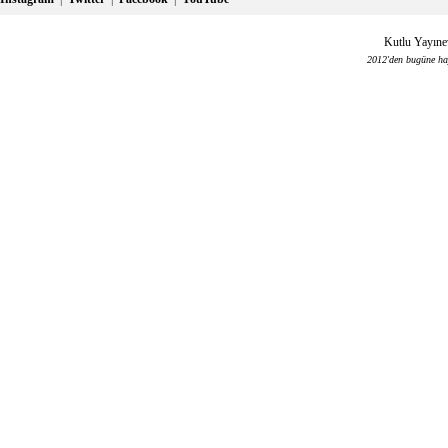
Kutlu Yayınev
2012'den bugüne haya