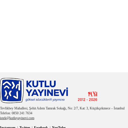
Tevfikbey Mahallesi, Şehit Adem Tamrak Sokağı, No: 2/7, Kat: 3, Küçükçekmece – İstanbul
Telefon: 0850 241 7634
istek@kutluyayinevi.com
Instagram
|
Twitter
|
Facebook
|
YouTube