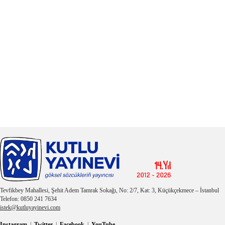
Tevfikbey Mahallesi, Şehit Adem Tamrak Sokağı, No: 2/7, Kat: 3, Küçükçekmece – İstanbul
Telefon: 0850 241 7634
istek@kutluyayinevi.com
Instagram
|
Twitter
|
Facebook
|
YouTube