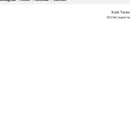
Kutlu Yayınev
2012'den bugüne haya