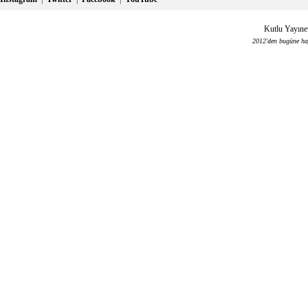
Kutlu Yayınev
2012'den bugüne haya