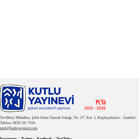
Tevfikbey Mahallesi, Şehit Adem Tamrak Sokağı, No: 2/7, Kat: 3, Küçükçekmece – İstanbul
Telefon: 0850 241 7634
istek@kutluyayinevi.com
Instagram
|
Twitter
|
Facebook
|
YouTube