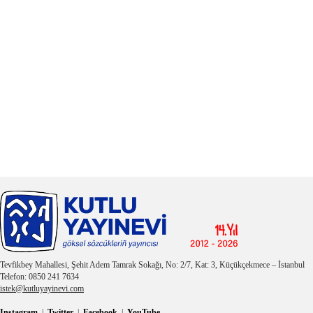
Tevfikbey Mahallesi, Şehit Adem Tamrak Sokağı, No: 2/7, Kat: 3, Küçükçekmece – İstanbul
Telefon: 0850 241 7634
istek@kutluyayinevi.com
Instagram
|
Twitter
|
Facebook
|
YouTube