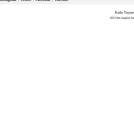
Kutlu Yayınev
2012'den bugüne haya