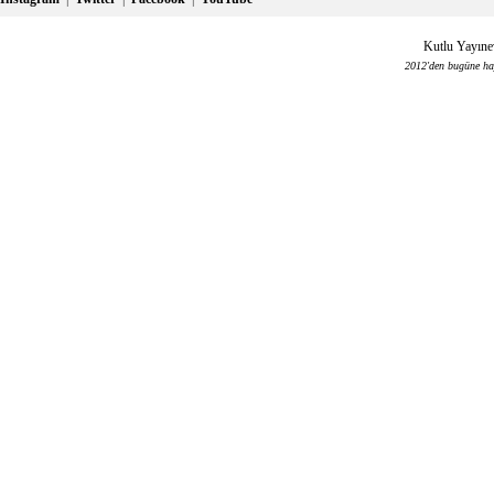
Kutlu Yayınev
2012'den bugüne haya