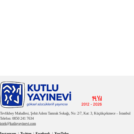
Tevfikbey Mahallesi, Şehit Adem Tamrak Sokağı, No: 2/7, Kat: 3, Küçükçekmece – İstanbul
Telefon: 0850 241 7634
istek@kutluyayinevi.com
Instagram
|
Twitter
|
Facebook
|
YouTube