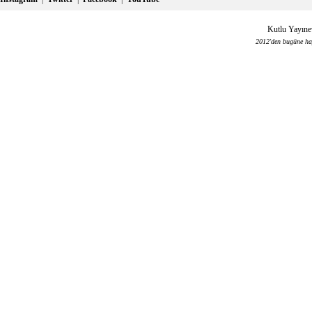
Kutlu Yayınev
2012'den bugüne haya