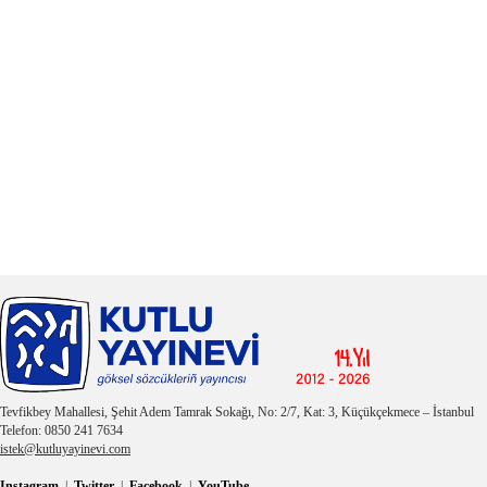
Tevfikbey Mahallesi, Şehit Adem Tamrak Sokağı, No: 2/7, Kat: 3, Küçükçekmece – İstanbul
Telefon: 0850 241 7634
istek@kutluyayinevi.com
Instagram
|
Twitter
|
Facebook
|
YouTube