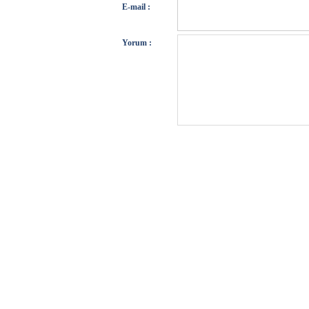
E-mail :
Yorum :