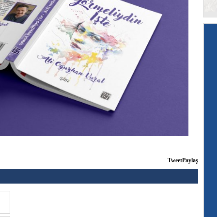
 2026
Tweet
Paylaş