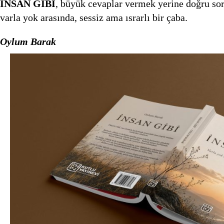
İNSAN GİBİ
, büyük cevaplar vermek yerine doğru sor
varla yok arasında, sessiz ama ısrarlı bir çaba.
Oylum Barak