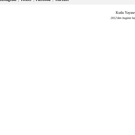
Kutlu Yayınev
2012'den bugüne haya