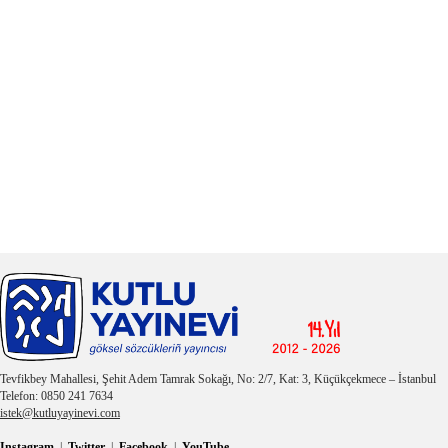
Tevfikbey Mahallesi, Şehit Adem Tamrak Sokağı, No: 2/7, Kat: 3, Küçükçekmece – İstanbul
Telefon: 0850 241 7634
istek@kutluyayinevi.com
Instagram
|
Twitter
|
Facebook
|
YouTube