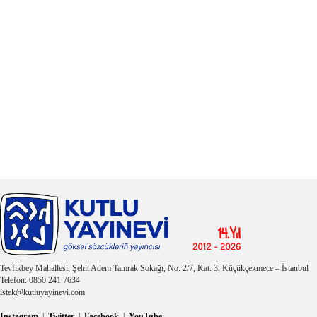
Tevfikbey Mahallesi, Şehit Adem Tamrak Sokağı, No: 2/7, Kat: 3, Küçükçekmece – İstanbul
Telefon: 0850 241 7634
istek@kutluyayinevi.com
Instagram
|
Twitter
|
Facebook
|
YouTube