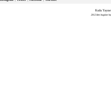
Kutlu Yayınev
2012'den bugüne haya