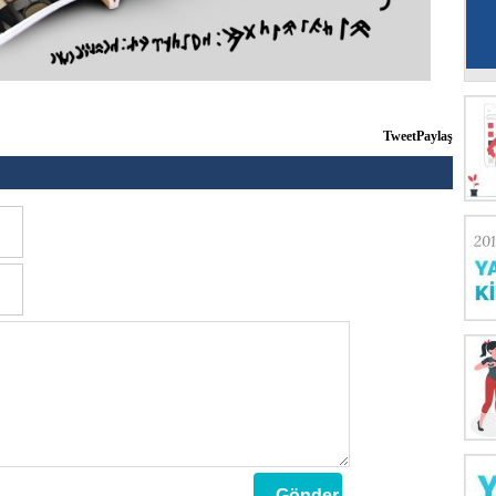
Tweet
Paylaş