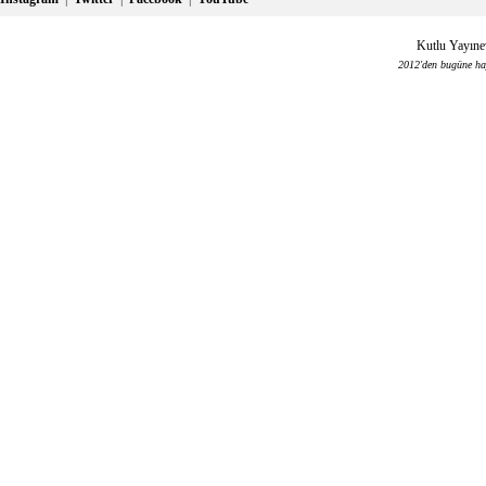
Kutlu Yayınev
2012'den bugüne haya