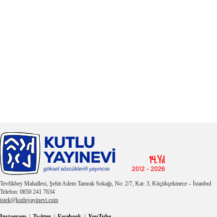
Tevfikbey Mahallesi, Şehit Adem Tamrak Sokağı, No: 2/7, Kat: 3, Küçükçekmece – İstanbul
Telefon: 0850 241 7634
istek@kutluyayinevi.com
Instagram
|
Twitter
|
Facebook
|
YouTube