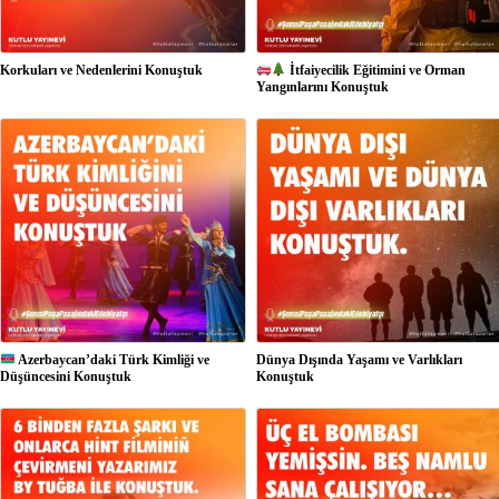
Korkuları ve Nedenlerini Konuştuk
İtfaiyecilik Eğitimini ve Orman
Yangınlarını Konuştuk
Azerbaycan’daki Türk Kimliği ve
Dünya Dışında Yaşamı ve Varlıkları
Düşüncesini Konuştuk
Konuştuk