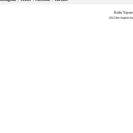
Kutlu Yayınev
2012'den bugüne haya