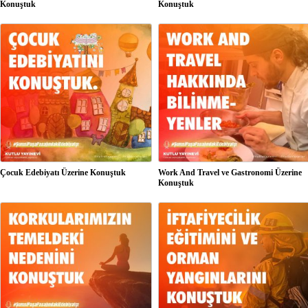
Konuştuk
Konuştuk
Çocuk Edebiyatı Üzerine Konuştuk
Work And Travel ve Gastronomi Üzerine
Konuştuk