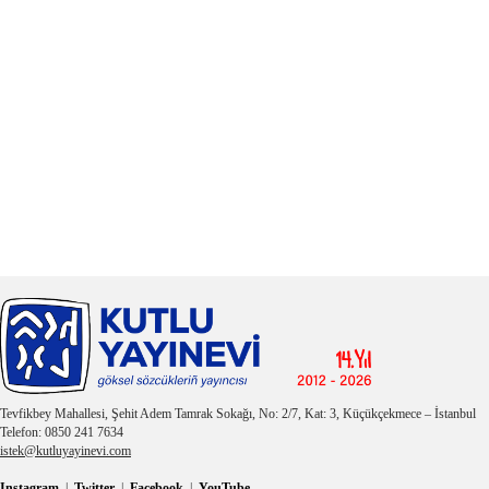
Tevfikbey Mahallesi, Şehit Adem Tamrak Sokağı, No: 2/7, Kat: 3, Küçükçekmece – İstanbul
Telefon: 0850 241 7634
istek@kutluyayinevi.com
Instagram
|
Twitter
|
Facebook
|
YouTube