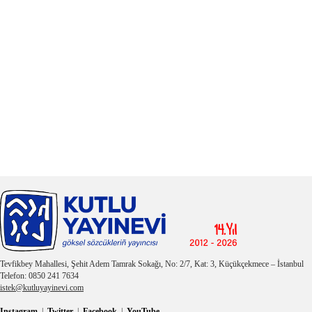
Tevfikbey Mahallesi, Şehit Adem Tamrak Sokağı, No: 2/7, Kat: 3, Küçükçekmece – İstanbul
Telefon: 0850 241 7634
istek@kutluyayinevi.com
Instagram
|
Twitter
|
Facebook
|
YouTube