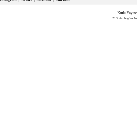
Kutlu Yayınev
2012'den bugüne haya