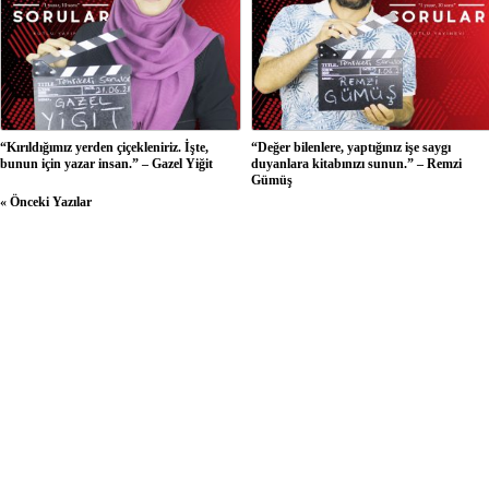
“Kırıldığımız yerden çiçekleniriz. İşte,
“Değer bilenlere, yaptığınız işe saygı
bunun için yazar insan.” – Gazel Yiğit
duyanlara kitabınızı sunun.” – Remzi
Gümüş
« Önceki Yazılar