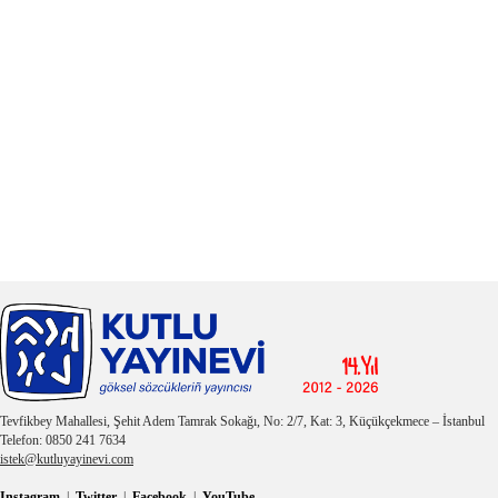
Tevfikbey Mahallesi, Şehit Adem Tamrak Sokağı, No: 2/7, Kat: 3, Küçükçekmece – İstanbul
Telefon: 0850 241 7634
istek@kutluyayinevi.com
Instagram
|
Twitter
|
Facebook
|
YouTube