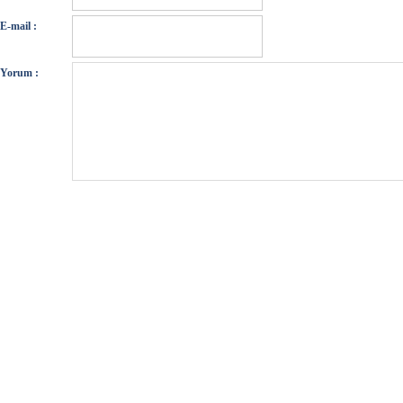
E-mail :
Yorum :