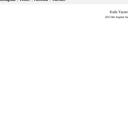
Kutlu Yayınev
2012'den bugüne haya