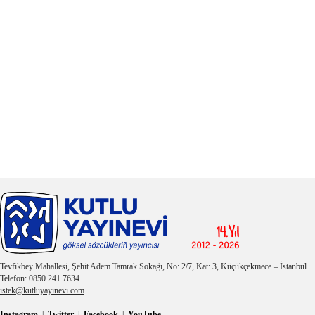
Tevfikbey Mahallesi, Şehit Adem Tamrak Sokağı, No: 2/7, Kat: 3, Küçükçekmece – İstanbul
Telefon: 0850 241 7634
istek@kutluyayinevi.com
Instagram
|
Twitter
|
Facebook
|
YouTube