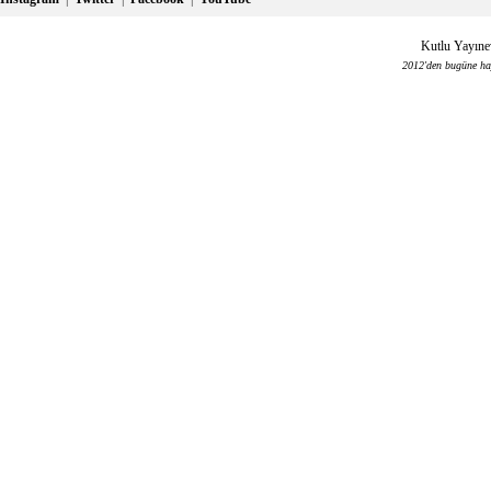
Kutlu Yayınev
2012'den bugüne haya