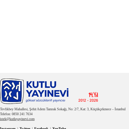
Tevfikbey Mahallesi, Şehit Adem Tamrak Sokağı, No: 2/7, Kat: 3, Küçükçekmece – İstanbul
Telefon: 0850 241 7634
istek@kutluyayinevi.com
Instagram
|
Twitter
|
Facebook
|
YouTube