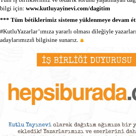
bilgi için:
www.kutluyayinevi.com/dagitim
*** Tüm bétiklerimiz sisteme yüklenmeye devam ét
#KutluYazarlar’ımıza yararlı olması dileğiyle yazarlar
adaylarımızıñ bilgisine sunarız.