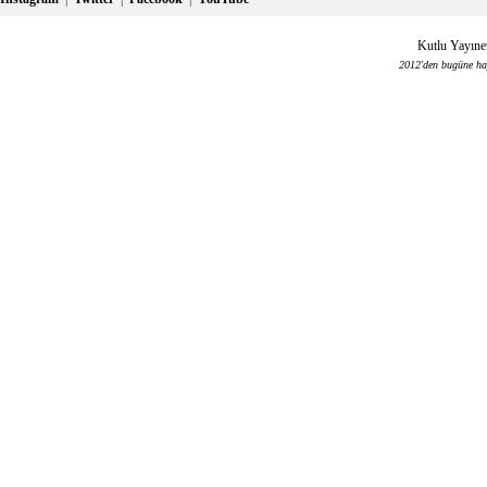
Kutlu Yayınev
2012'den bugüne haya