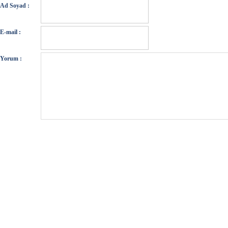
Ad Soyad :
E-mail :
Yorum :